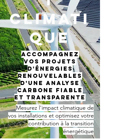
t
Climati
que
Accompagnez
vos projets
d'énergies
renouvelables
d'une analyse
carbone fiable
et transparente
Mesurez l'impact climatique de
vos installations et optimisez votre
contribution à la transition
énergétique