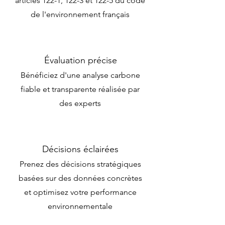
articles 122-1, 122-3 et 122-5 du code
de l'environnement français
Évaluation précise
Bénéficiez d'une analyse carbone
fiable et transparente réalisée par
des experts
Décisions éclairées
Prenez des décisions stratégiques
basées sur des données concrètes
et optimisez votre performance
environnementale